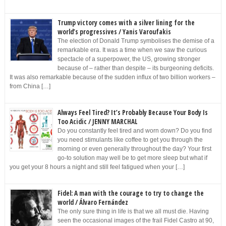
Trump victory comes with a silver lining for the
world’s progressives / Yanis Varoufakis
The election of Donald Trump symbolises the demise of a
remarkable era. It was a time when we saw the curious
spectacle of a superpower, the US, growing stronger
because of – rather than despite – its burgeoning deficits.
It was also remarkable because of the sudden influx of two billion workers –
from China […]
Always Feel Tired? It’s Probably Because Your Body Is
Too Acidic / JENNY MARCHAL
Do you constantly feel tired and worn down? Do you find
you need stimulants like coffee to get you through the
morning or even generally throughout the day? Your first
go-to solution may well be to get more sleep but what if
you get your 8 hours a night and still feel fatigued when your […]
Fidel: A man with the courage to try to change the
world / Álvaro Fernández
The only sure thing in life is that we all must die. Having
seen the occasional images of the frail Fidel Castro at 90,