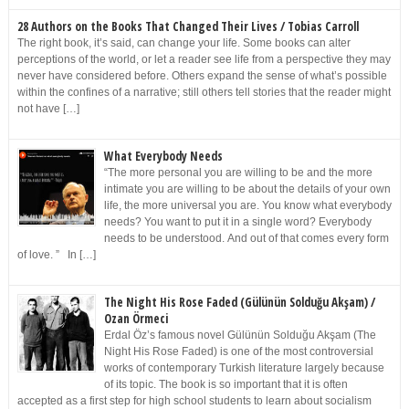
28 Authors on the Books That Changed Their Lives / Tobias Carroll
The right book, it’s said, can change your life. Some books can alter
perceptions of the world, or let a reader see life from a perspective they may
never have considered before. Others expand the sense of what’s possible
within the confines of a narrative; still others tell stories that the reader might
not have […]
What Everybody Needs
“The more personal you are willing to be and the more
intimate you are willing to be about the details of your own
life, the more universal you are. You know what everybody
needs? You want to put it in a single word? Everybody
needs to be understood. And out of that comes every form
of love. ” In […]
The Night His Rose Faded (Gülünün Solduğu Akşam) /
Ozan Örmeci
Erdal Öz’s famous novel Gülünün Solduğu Akşam (The
Night His Rose Faded) is one of the most controversial
works of contemporary Turkish literature largely because
of its topic. The book is so important that it is often
accepted as a first step for high school students to learn about socialism