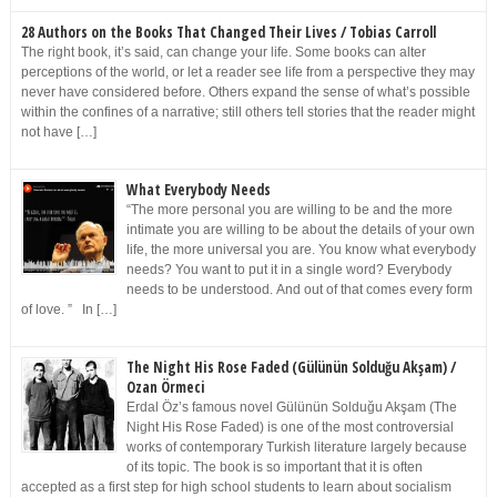
28 Authors on the Books That Changed Their Lives / Tobias Carroll
The right book, it’s said, can change your life. Some books can alter
perceptions of the world, or let a reader see life from a perspective they may
never have considered before. Others expand the sense of what’s possible
within the confines of a narrative; still others tell stories that the reader might
not have […]
What Everybody Needs
“The more personal you are willing to be and the more
intimate you are willing to be about the details of your own
life, the more universal you are. You know what everybody
needs? You want to put it in a single word? Everybody
needs to be understood. And out of that comes every form
of love. ” In […]
The Night His Rose Faded (Gülünün Solduğu Akşam) /
Ozan Örmeci
Erdal Öz’s famous novel Gülünün Solduğu Akşam (The
Night His Rose Faded) is one of the most controversial
works of contemporary Turkish literature largely because
of its topic. The book is so important that it is often
accepted as a first step for high school students to learn about socialism