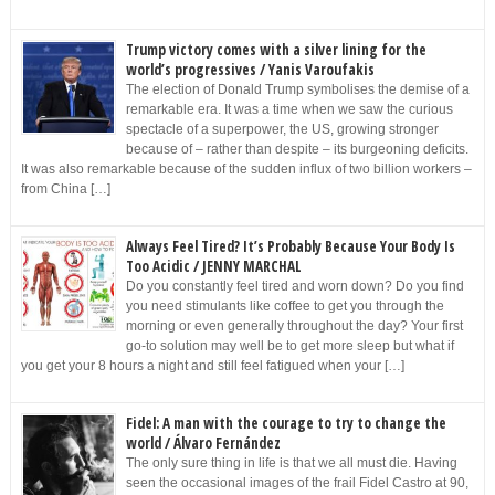
Trump victory comes with a silver lining for the
world’s progressives / Yanis Varoufakis
The election of Donald Trump symbolises the demise of a
remarkable era. It was a time when we saw the curious
spectacle of a superpower, the US, growing stronger
because of – rather than despite – its burgeoning deficits.
It was also remarkable because of the sudden influx of two billion workers –
from China […]
Always Feel Tired? It’s Probably Because Your Body Is
Too Acidic / JENNY MARCHAL
Do you constantly feel tired and worn down? Do you find
you need stimulants like coffee to get you through the
morning or even generally throughout the day? Your first
go-to solution may well be to get more sleep but what if
you get your 8 hours a night and still feel fatigued when your […]
Fidel: A man with the courage to try to change the
world / Álvaro Fernández
The only sure thing in life is that we all must die. Having
seen the occasional images of the frail Fidel Castro at 90,