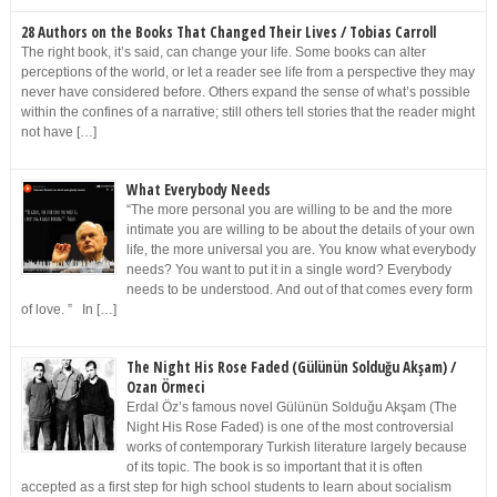
28 Authors on the Books That Changed Their Lives / Tobias Carroll
The right book, it’s said, can change your life. Some books can alter
perceptions of the world, or let a reader see life from a perspective they may
never have considered before. Others expand the sense of what’s possible
within the confines of a narrative; still others tell stories that the reader might
not have […]
What Everybody Needs
“The more personal you are willing to be and the more
intimate you are willing to be about the details of your own
life, the more universal you are. You know what everybody
needs? You want to put it in a single word? Everybody
needs to be understood. And out of that comes every form
of love. ” In […]
The Night His Rose Faded (Gülünün Solduğu Akşam) /
Ozan Örmeci
Erdal Öz’s famous novel Gülünün Solduğu Akşam (The
Night His Rose Faded) is one of the most controversial
works of contemporary Turkish literature largely because
of its topic. The book is so important that it is often
accepted as a first step for high school students to learn about socialism