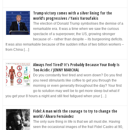
Trump victory comes with a silver lining for the
world’s progressives / Yanis Varoufakis
The election of Donald Trump symbolises the demise of a
remarkable era. It was a time when we saw the curious
spectacle of a superpower, the US, growing stronger
because of – rather than despite – its burgeoning deficits.
It was also remarkable because of the sudden influx of two billion workers –
from China […]
Always Feel Tired? It’s Probably Because Your Body Is
Too Acidic / JENNY MARCHAL
Do you constantly feel tired and worn down? Do you find
you need stimulants like coffee to get you through the
morning or even generally throughout the day? Your first
go-to solution may well be to get more sleep but what if
you get your 8 hours a night and still feel fatigued when your […]
Fidel: A man with the courage to try to change the
world / Álvaro Fernández
The only sure thing in life is that we all must die. Having
seen the occasional images of the frail Fidel Castro at 90,