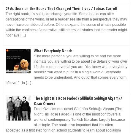
28 Authors on the Books That Changed Their Lives / Tobias Carroll
The right book, it’s said, can change your life. Some books can alter
perceptions of the world, or let a reader see life from a perspective they may
never have considered before. Others expand the sense of what’s possible
within the confines of a narrative; still others tell stories that the reader might
not have […]
What Everybody Needs
“The more personal you are willing to be and the more
intimate you are willing to be about the details of your own
life, the more universal you are. You know what everybody
needs? You want to put it in a single word? Everybody
needs to be understood. And out of that comes every form
of love. ” In […]
The Night His Rose Faded (Gülünün Solduğu Akşam) /
Ozan Örmeci
Erdal Öz’s famous novel Gülünün Solduğu Akşam (The
Night His Rose Faded) is one of the most controversial
works of contemporary Turkish literature largely because
of its topic. The book is so important that it is often
accepted as a first step for high school students to learn about socialism