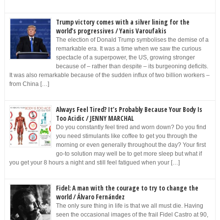
Trump victory comes with a silver lining for the
world’s progressives / Yanis Varoufakis
The election of Donald Trump symbolises the demise of a
remarkable era. It was a time when we saw the curious
spectacle of a superpower, the US, growing stronger
because of – rather than despite – its burgeoning deficits.
It was also remarkable because of the sudden influx of two billion workers –
from China […]
Always Feel Tired? It’s Probably Because Your Body Is
Too Acidic / JENNY MARCHAL
Do you constantly feel tired and worn down? Do you find
you need stimulants like coffee to get you through the
morning or even generally throughout the day? Your first
go-to solution may well be to get more sleep but what if
you get your 8 hours a night and still feel fatigued when your […]
Fidel: A man with the courage to try to change the
world / Álvaro Fernández
The only sure thing in life is that we all must die. Having
seen the occasional images of the frail Fidel Castro at 90,