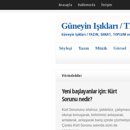
Anasayfa
Hakkımızda
İletişim
Güneyin Işıkları
Güneyin Işıkları / YAZIN, SANAT, TOPLUM v
Söyleşi
Yazın
Müzik
Görsel
Vitrindekiler
Yeni başlayanlar için: Kürt
Sorunu nedir?
Kürt Sorununu silahsız, şiddetsiz, çatışması
oturup konuşarak, birbirimizi anlayarak,
anlatarak, anlaşarak barış içinde çözmeliyiz
Çünkü Kürt Sorunu aslında sizin de