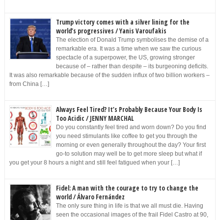
Trump victory comes with a silver lining for the
world’s progressives / Yanis Varoufakis
The election of Donald Trump symbolises the demise of a
remarkable era. It was a time when we saw the curious
spectacle of a superpower, the US, growing stronger
because of – rather than despite – its burgeoning deficits.
It was also remarkable because of the sudden influx of two billion workers –
from China […]
Always Feel Tired? It’s Probably Because Your Body Is
Too Acidic / JENNY MARCHAL
Do you constantly feel tired and worn down? Do you find
you need stimulants like coffee to get you through the
morning or even generally throughout the day? Your first
go-to solution may well be to get more sleep but what if
you get your 8 hours a night and still feel fatigued when your […]
Fidel: A man with the courage to try to change the
world / Álvaro Fernández
The only sure thing in life is that we all must die. Having
seen the occasional images of the frail Fidel Castro at 90,