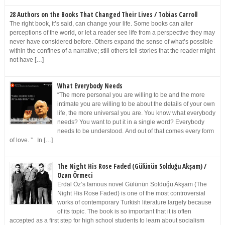
28 Authors on the Books That Changed Their Lives / Tobias Carroll
The right book, it’s said, can change your life. Some books can alter
perceptions of the world, or let a reader see life from a perspective they may
never have considered before. Others expand the sense of what’s possible
within the confines of a narrative; still others tell stories that the reader might
not have […]
What Everybody Needs
“The more personal you are willing to be and the more
intimate you are willing to be about the details of your own
life, the more universal you are. You know what everybody
needs? You want to put it in a single word? Everybody
needs to be understood. And out of that comes every form
of love. ” In […]
The Night His Rose Faded (Gülünün Solduğu Akşam) /
Ozan Örmeci
Erdal Öz’s famous novel Gülünün Solduğu Akşam (The
Night His Rose Faded) is one of the most controversial
works of contemporary Turkish literature largely because
of its topic. The book is so important that it is often
accepted as a first step for high school students to learn about socialism