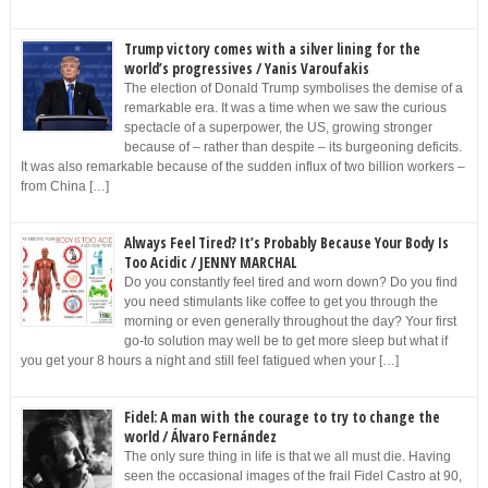
Trump victory comes with a silver lining for the
world’s progressives / Yanis Varoufakis
The election of Donald Trump symbolises the demise of a
remarkable era. It was a time when we saw the curious
spectacle of a superpower, the US, growing stronger
because of – rather than despite – its burgeoning deficits.
It was also remarkable because of the sudden influx of two billion workers –
from China […]
Always Feel Tired? It’s Probably Because Your Body Is
Too Acidic / JENNY MARCHAL
Do you constantly feel tired and worn down? Do you find
you need stimulants like coffee to get you through the
morning or even generally throughout the day? Your first
go-to solution may well be to get more sleep but what if
you get your 8 hours a night and still feel fatigued when your […]
Fidel: A man with the courage to try to change the
world / Álvaro Fernández
The only sure thing in life is that we all must die. Having
seen the occasional images of the frail Fidel Castro at 90,