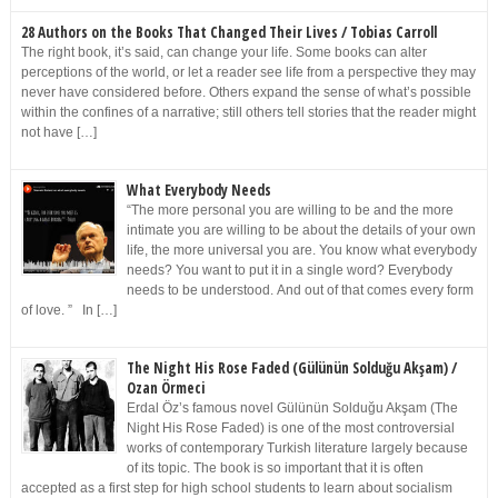
28 Authors on the Books That Changed Their Lives / Tobias Carroll
The right book, it’s said, can change your life. Some books can alter
perceptions of the world, or let a reader see life from a perspective they may
never have considered before. Others expand the sense of what’s possible
within the confines of a narrative; still others tell stories that the reader might
not have […]
What Everybody Needs
“The more personal you are willing to be and the more
intimate you are willing to be about the details of your own
life, the more universal you are. You know what everybody
needs? You want to put it in a single word? Everybody
needs to be understood. And out of that comes every form
of love. ” In […]
The Night His Rose Faded (Gülünün Solduğu Akşam) /
Ozan Örmeci
Erdal Öz’s famous novel Gülünün Solduğu Akşam (The
Night His Rose Faded) is one of the most controversial
works of contemporary Turkish literature largely because
of its topic. The book is so important that it is often
accepted as a first step for high school students to learn about socialism